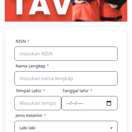
NISN
*
Nama Lengkap
*
Tempat Lahir
*
Tanggal lahir
*
Jenis Kelamin
*