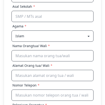
Asal Sekolah
*
Agama
*
Nama Orangtua/ Wali
*
Alamat Orang tua/ Wali
*
Nomor Telepon
*
Pekerjaan Orangtua
*