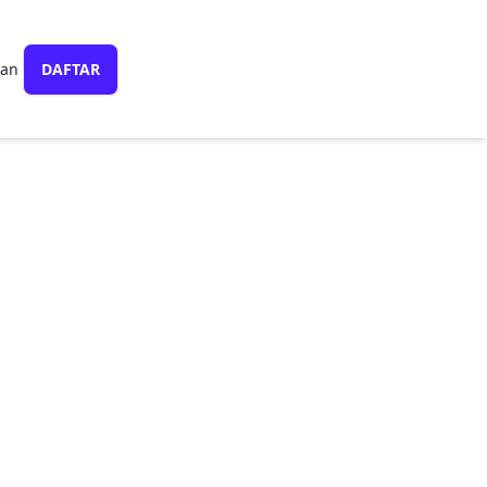
ran
DAFTAR